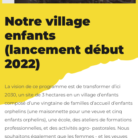
Notre village
enfants
(lancement début
2022)
La vision de ce programme est de transformer d’ici
2030, un site de 3 hectares en un village d’enfants
composé d’une vingtaine de familles d’accueil d’enfants
orphelins (une maisonnette pour une veuve et cinq
enfants orphelins), une école, des ateliers de formations
professionnelles, et des activités agro- pastorales. Nous
souhaitons également que les femmes - et les veuves