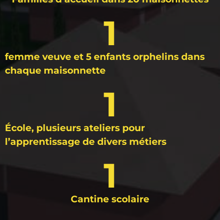
1
femme veuve et 5 enfants orphelins dans
chaque maisonnette
1
École, plusieurs ateliers pour
l’apprentissage de divers métiers
1
Cantine scolaire