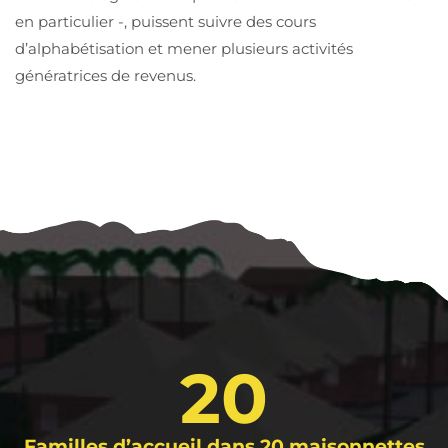
en particulier -, puissent suivre des cours
d’alphabétisation et mener plusieurs activités
génératrices de revenus.
20
Familles d’accueil dans 20 maisonnettes